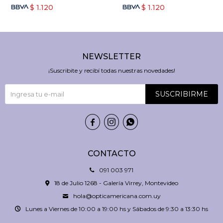
$
1.120
$
1.120
NEWSLETTER
¡Suscribite y recibí todas nuestras novedades!
SUSCRIBIRME



CONTACTO
091 003 971
18 de Julio 1268 - Galería Virrey, Montevideo
hola@opticamericana.com.uy
Lunes a Viernes de 10:00 a 19:00 hs y Sábados de 9:30 a 13:30 hs