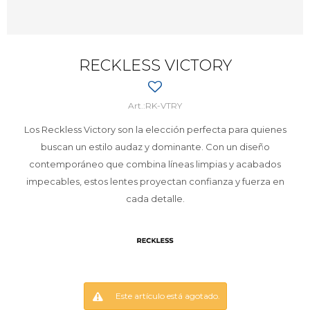
RECKLESS VICTORY
RK-VTRY
Los Reckless Victory son la elección perfecta para quienes
buscan un estilo audaz y dominante. Con un diseño
contemporáneo que combina líneas limpias y acabados
impecables, estos lentes proyectan confianza y fuerza en
cada detalle.
Este artículo está agotado.