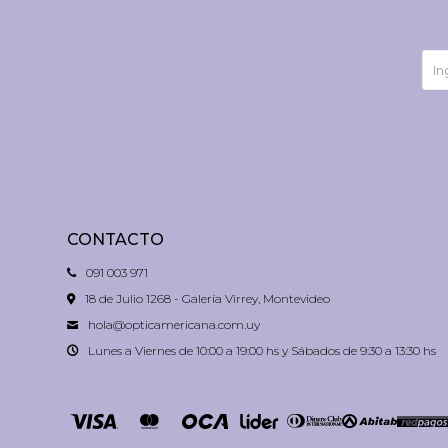
CONTACTO
091 003 971
18 de Julio 1268 - Galería Virrey, Montevideo
hola@opticamericana.com.uy
Lunes a Viernes de 10:00 a 19:00 hs y Sábados de 9:30 a 13:30 hs