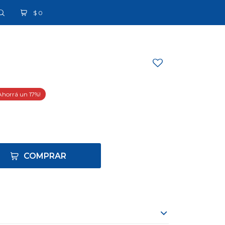
$
0
17
COMPRAR