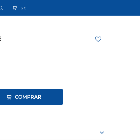
$
0
9
COMPRAR