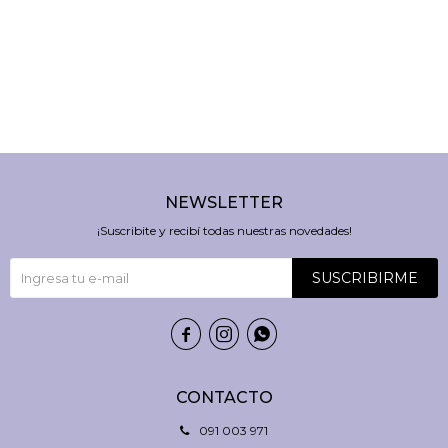
NEWSLETTER
¡Suscribite y recibí todas nuestras novedades!
SUSCRIBIRME



CONTACTO
091 003 971