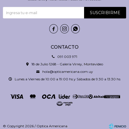
SUSCRIBIRME



CONTACTO
091 003 971
18 de Julio 1268 - Galería Virrey, Montevideo
hola@opticamericana.com.uy
Lunes a Viernes de 10:00 a 19:00 hs y Sábados de 9:30 a 13:30 hs
© Copyright 2026 / Optica Americana