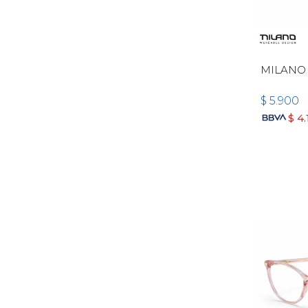
MILANO
$
5.900
$
4.