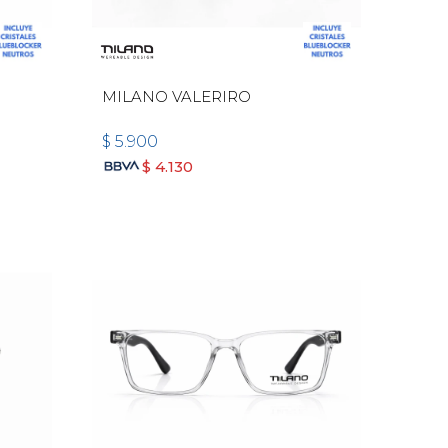
MILANO VALERIRO
$
5.900
$
4.130