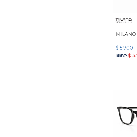
MILANO
$
5.900
$
4.