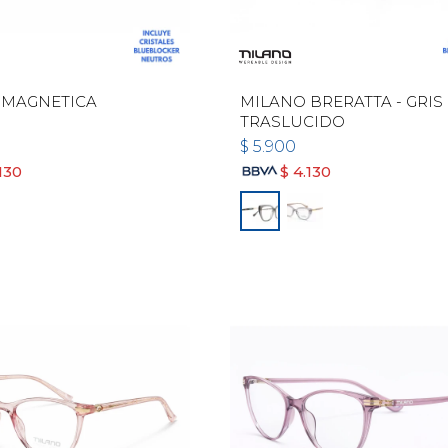
 MAGNETICA
MILANO BRERATTA - GRIS
TRASLUCIDO
$
5.900
130
$
4.130