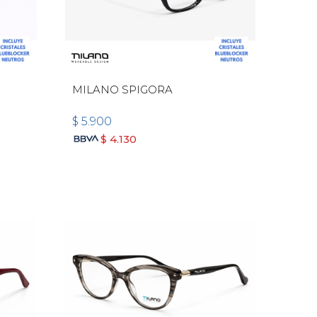
MILANO SPIGORA
$
5.900
$
4.130