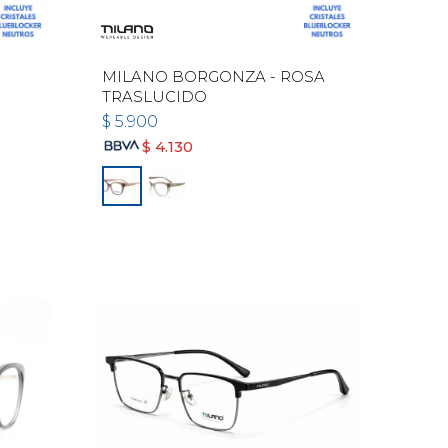
MILANO BORGONZA - ROSA
TRASLUCIDO
$
5.900
$
4.130