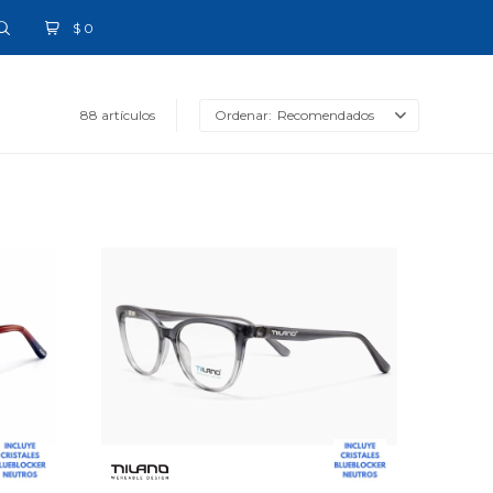
$
0
88 artículos
Recomendados