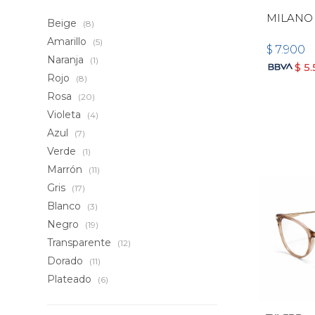
MILANO 
Beige
(8)
Amarillo
(5)
$
7.900
Naranja
(1)
$
5
Rojo
(8)
Rosa
(20)
Violeta
(4)
Azul
(7)
Verde
(1)
Marrón
(11)
Gris
(17)
Blanco
(3)
Negro
(19)
Transparente
(12)
Dorado
(11)
Plateado
(6)