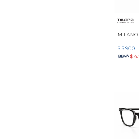
MILANO
$
5.900
$
4.