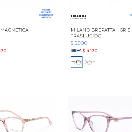
 MAGNETICA
MILANO BRERATTA - GRIS
TRASLUCIDO
$
5.900
130
$
4.130