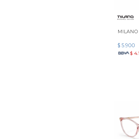
MILANO
$
5.900
$
4.