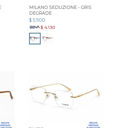
E
MILANO SEDUZIONE - GRIS
DEGRADE
$
5.900
$
4.130