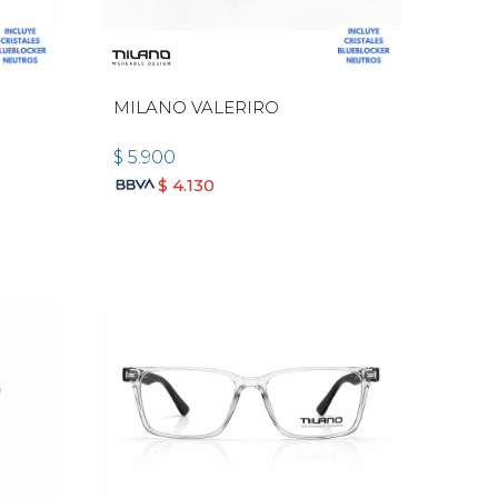
MILANO VALERIRO
$
5.900
$
4.130