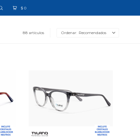
$
0
88 artículos
Recomendados