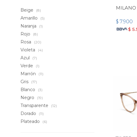
MILANO 
Beige
(8)
Amarillo
(5)
$
7.900
Naranja
(1)
$
5
Rojo
(8)
Rosa
(20)
Violeta
(4)
Azul
(7)
Verde
(1)
Marrón
(11)
Gris
(17)
Blanco
(3)
Negro
(19)
Transparente
(12)
Dorado
(11)
Plateado
(6)