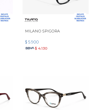
MILANO SPIGORA
$
5.900
$
4.130