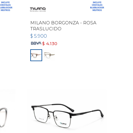
MILANO BORGONZA - ROSA
TRASLUCIDO
$
5.900
$
4.130