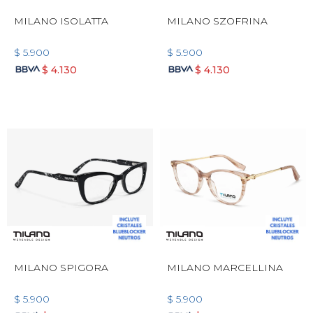
MILANO ISOLATTA
MILANO SZOFRINA
$
5.900
$
5.900
$
4.130
$
4.130
MILANO SPIGORA
MILANO MARCELLINA
$
5.900
$
5.900