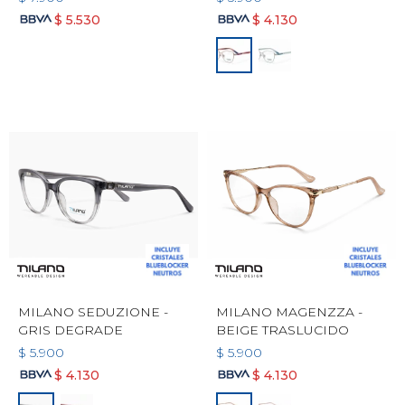
$
5.530
$
4.130
MILANO SEDUZIONE -
MILANO MAGENZZA -
GRIS DEGRADE
BEIGE TRASLUCIDO
$
5.900
$
5.900
$
4.130
$
4.130