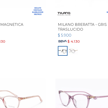
 MAGNETICA
MILANO BRERATTA - GRIS
TRASLUCIDO
$
5.900
130
$
4.130