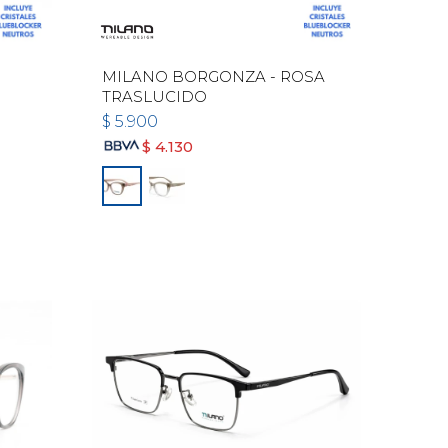
MILANO BORGONZA - ROSA
TRASLUCIDO
$
5.900
$
4.130