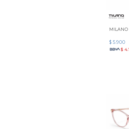
MILANO
$
5.900
$
4.