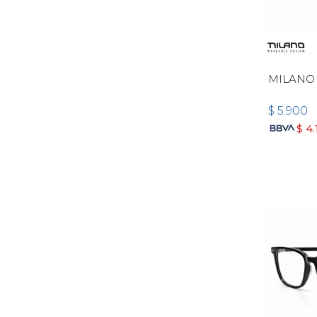
MILANO
$
5.900
$
4.