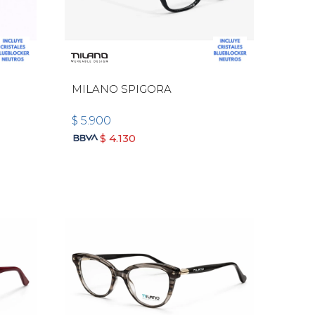
MILANO SPIGORA
$
5.900
$
4.130