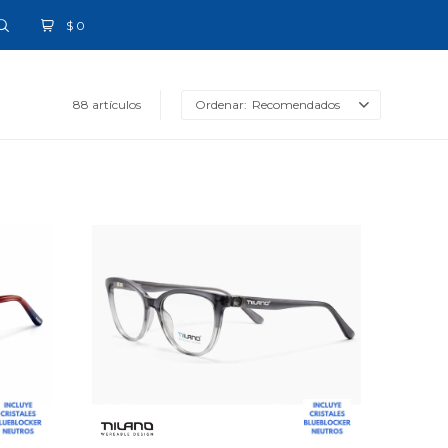
$
0
88 artículos
Recomendados