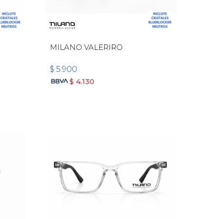
MILANO VALERIRO
$
5.900
$
4.130