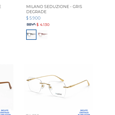
E
MILANO SEDUZIONE - GRIS
DEGRADE
$
5.900
$
4.130