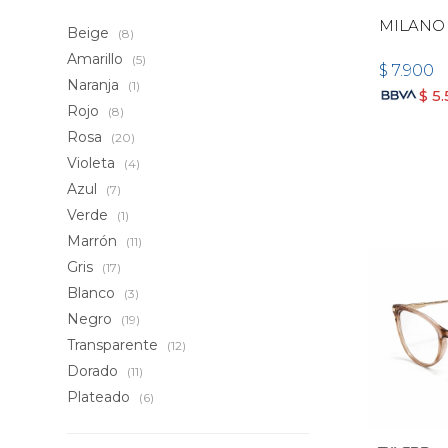
MILANO 
Beige
(8)
Amarillo
(5)
$
7.900
Naranja
(1)
$
5
Rojo
(8)
Rosa
(20)
Violeta
(4)
Azul
(7)
Verde
(1)
Marrón
(11)
Gris
(17)
Blanco
(3)
Negro
(19)
Transparente
(12)
Dorado
(11)
Plateado
(6)