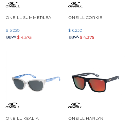
ONEILL SUMMERLEA
ONEILL CORKIE
$
6.250
$
6.250
$
4.375
$
4.375
ONEILL KEALIA
ONEILL HARLYN