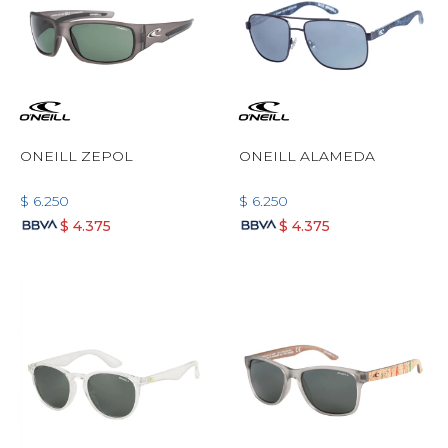
ONEILL ZEPOL
ONEILL ALAMEDA
$
6.250
$
6.250
$
4.375
$
4.375