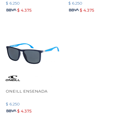
$
6.250
$
6.250
$
4.375
$
4.375
ONEILL ENSENADA
$
6.250
$
4.375