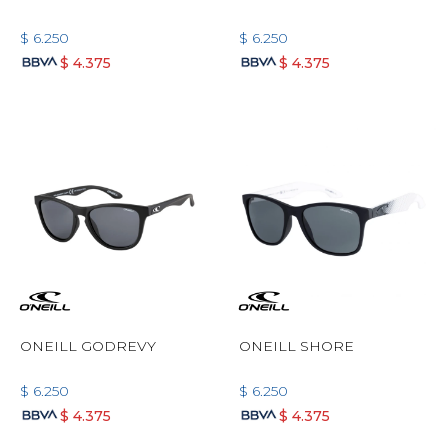
$
6.250
$
6.250
$
4.375
$
4.375
ONEILL GODREVY
ONEILL SHORE
$
6.250
$
6.250
$
4.375
$
4.375