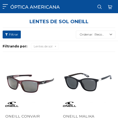

LENTES DE SOL ONEILL
Recomendados
Filtrando por:
Lentes de sol
ONEILL CONVAIR
ONEILL MALIKA