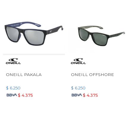
ONEILL PAKALA
ONEILL OFFSHORE
$
6.250
$
6.250
$
4.375
$
4.375