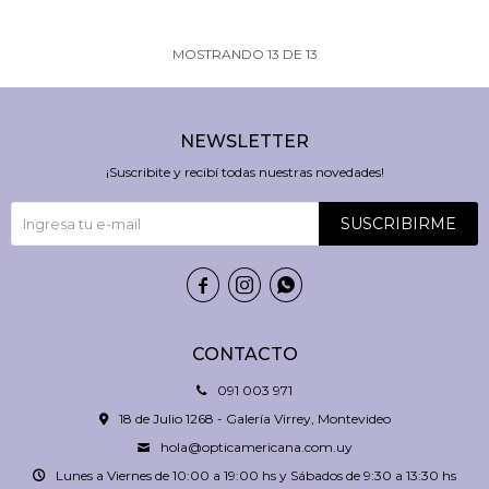
MOSTRANDO
13
DE
13
NEWSLETTER
¡Suscribite y recibí todas nuestras novedades!
SUSCRIBIRME



CONTACTO
091 003 971
18 de Julio 1268 - Galería Virrey, Montevideo
hola@opticamericana.com.uy
Lunes a Viernes de 10:00 a 19:00 hs y Sábados de 9:30 a 13:30 hs