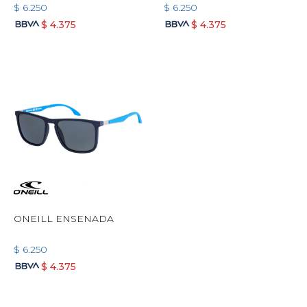
$
6.250
$
6.250
$
4.375
$
4.375
ONEILL ENSENADA
$
6.250
$
4.375