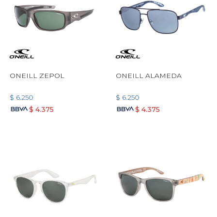
ONEILL ZEPOL
ONEILL ALAMEDA
$
6.250
$
6.250
$
4.375
$
4.375