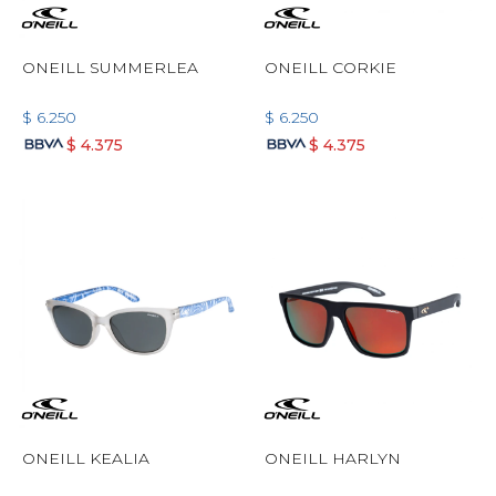
ONEILL SUMMERLEA
ONEILL CORKIE
$
6.250
$
6.250
$
4.375
$
4.375
ONEILL KEALIA
ONEILL HARLYN