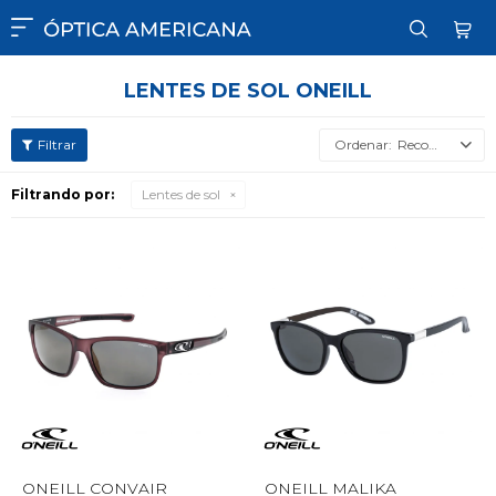

LENTES DE SOL ONEILL
Recomendados
Filtrando por:
Lentes de sol
ONEILL CONVAIR
ONEILL MALIKA