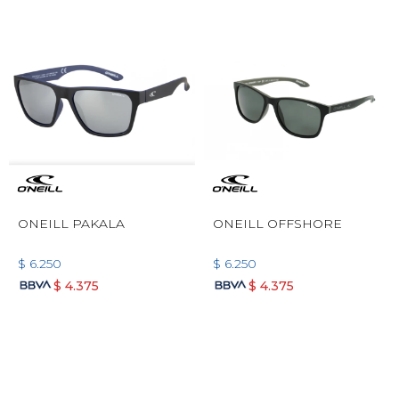
ONEILL PAKALA
ONEILL OFFSHORE
$
6.250
$
6.250
$
4.375
$
4.375