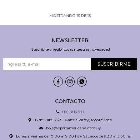
MOSTRANDO
13
DE
13
NEWSLETTER
¡Suscribite y recibí todas nuestras novedades!
SUSCRIBIRME



CONTACTO
091 003 971
18 de Julio 1268 - Galería Virrey, Montevideo
hola@opticamericana.com.uy
Lunes a Viernes de 10:00 a 19:00 hs y Sábados de 9:30 a 13:30 hs