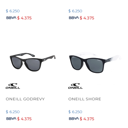
$
6.250
$
6.250
$
4.375
$
4.375
ONEILL GODREVY
ONEILL SHORE
$
6.250
$
6.250
$
4.375
$
4.375