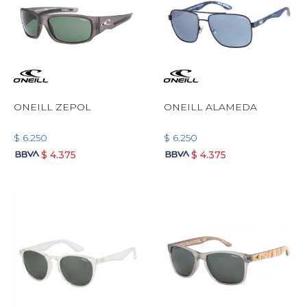
ONEILL ZEPOL
ONEILL ALAMEDA
$
6.250
$
6.250
$
4.375
$
4.375