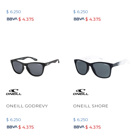
$
6.250
$
6.250
$
4.375
$
4.375
ONEILL GODREVY
ONEILL SHORE
$
6.250
$
6.250
$
4.375
$
4.375