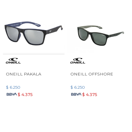
ONEILL PAKALA
ONEILL OFFSHORE
$
6.250
$
6.250
$
4.375
$
4.375