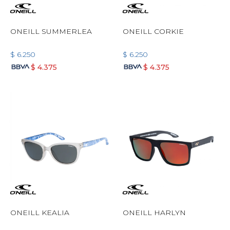
ONEILL SUMMERLEA
ONEILL CORKIE
$
6.250
$
6.250
$
4.375
$
4.375
ONEILL KEALIA
ONEILL HARLYN