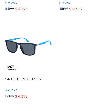
$
6.250
$
6.250
$
4.375
$
4.375
ONEILL ENSENADA
$
6.250
$
4.375