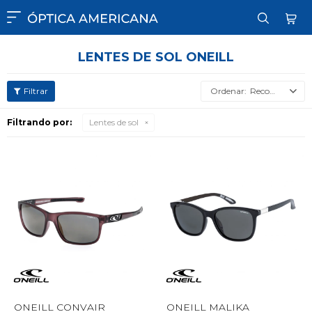

LENTES DE SOL ONEILL
Recomendados
Filtrando por:
Lentes de sol
ONEILL CONVAIR
ONEILL MALIKA