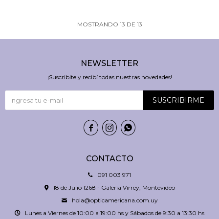
MOSTRANDO
13
DE
13
NEWSLETTER
¡Suscribite y recibí todas nuestras novedades!
SUSCRIBIRME



CONTACTO
091 003 971
18 de Julio 1268 - Galería Virrey, Montevideo
hola@opticamericana.com.uy
Lunes a Viernes de 10:00 a 19:00 hs y Sábados de 9:30 a 13:30 hs