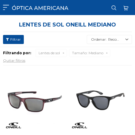

LENTES DE SOL ONEILL MEDIANO
Recomendados
Filtrando por:
Lentes de sol
Tamaño:
Mediano
Quitar filtros