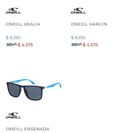
ONEILL KEALIA
ONEILL HARLYN
$
6.250
$
6.250
$
4.375
$
4.375
ONEILL ENSENADA