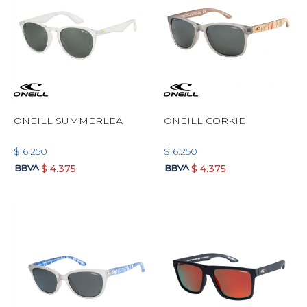
ONEILL SUMMERLEA
ONEILL CORKIE
$
6.250
$
6.250
$
4.375
$
4.375