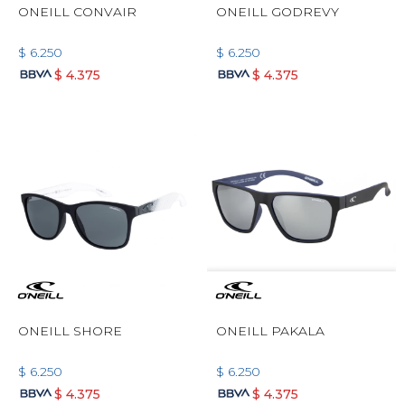
ONEILL CONVAIR
ONEILL GODREVY
$
6.250
$
6.250
$
4.375
$
4.375
ONEILL SHORE
ONEILL PAKALA
$
6.250
$
6.250
$
4.375
$
4.375