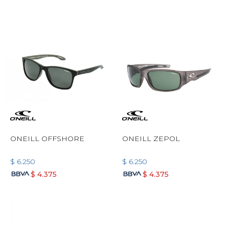
ONEILL OFFSHORE
ONEILL ZEPOL
$
6.250
$
6.250
$
4.375
$
4.375