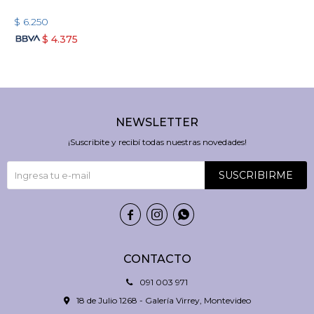
$
6.250
$
4.375
NEWSLETTER
¡Suscribite y recibí todas nuestras novedades!
SUSCRIBIRME



CONTACTO
091 003 971
18 de Julio 1268 - Galería Virrey, Montevideo