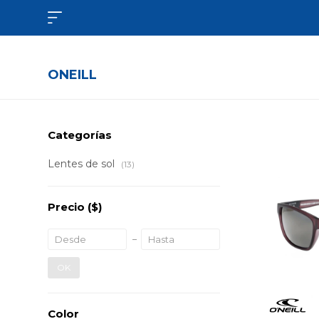

ONEILL
Categorías
Lentes de sol
(13)
Precio
($)
OK
Color