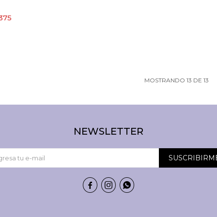
.375
MOSTRANDO
13
DE
13
NEWSLETTER
SUSCRIBIRM


