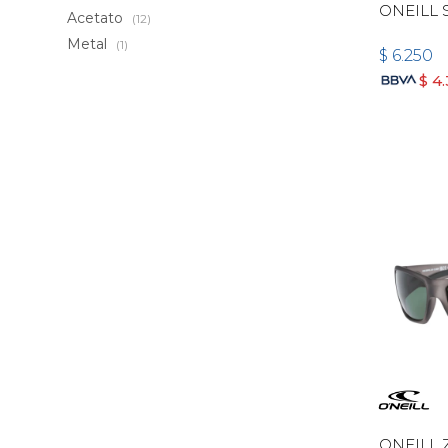
ONEILL
Acetato
(12)
Metal
(1)
$
6.250
$
4
ONEILL 