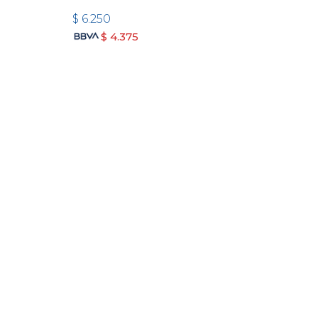
$
6.250
$
4.375