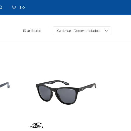
$
0
13 artículos
Recomendados