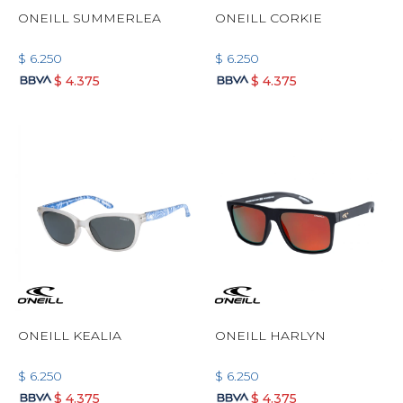
ONEILL SUMMERLEA
ONEILL CORKIE
$
6.250
$
6.250
$
4.375
$
4.375
ONEILL KEALIA
ONEILL HARLYN
$
6.250
$
6.250
$
4.375
$
4.375