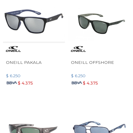
ONEILL PAKALA
ONEILL OFFSHORE
$
6.250
$
6.250
$
4.375
$
4.375