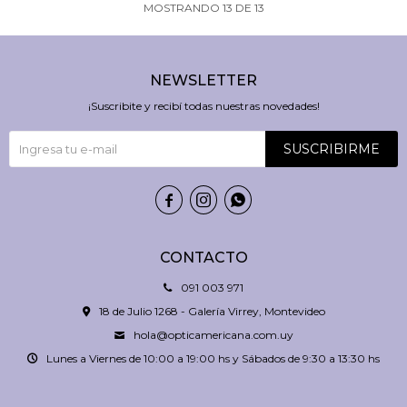
MOSTRANDO
13
DE
13
NEWSLETTER
¡Suscribite y recibí todas nuestras novedades!
SUSCRIBIRME



CONTACTO
091 003 971
18 de Julio 1268 - Galería Virrey, Montevideo
hola@opticamericana.com.uy
Lunes a Viernes de 10:00 a 19:00 hs y Sábados de 9:30 a 13:30 hs