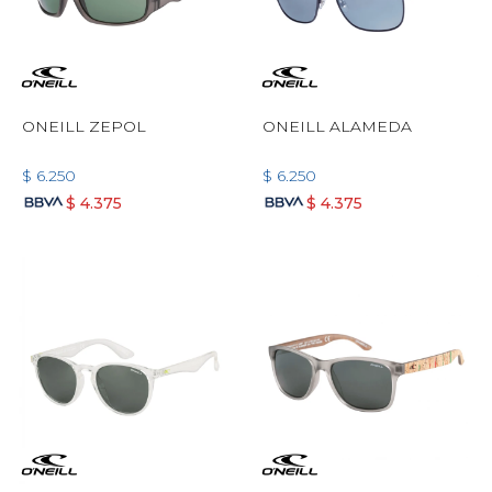
ONEILL ZEPOL
ONEILL ALAMEDA
$
6.250
$
6.250
$
4.375
$
4.375