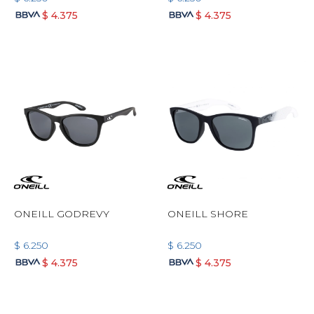
$
4.375
$
4.375
ONEILL GODREVY
ONEILL SHORE
$
6.250
$
6.250
$
4.375
$
4.375