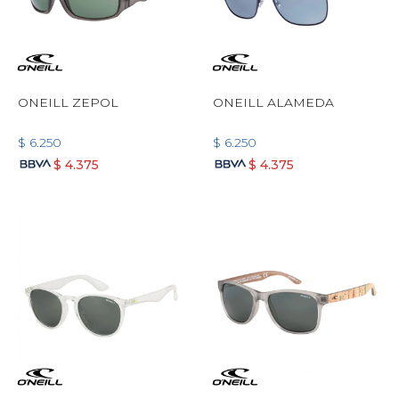
ONEILL ZEPOL
ONEILL ALAMEDA
$
6.250
$
6.250
$
4.375
$
4.375