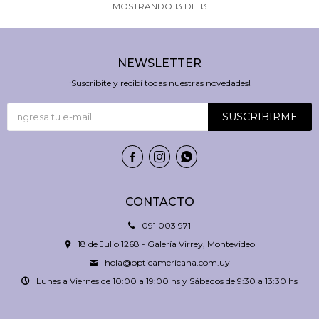
MOSTRANDO
13
DE
13
NEWSLETTER
¡Suscribite y recibí todas nuestras novedades!
SUSCRIBIRME



CONTACTO
091 003 971
18 de Julio 1268 - Galería Virrey, Montevideo
hola@opticamericana.com.uy
Lunes a Viernes de 10:00 a 19:00 hs y Sábados de 9:30 a 13:30 hs