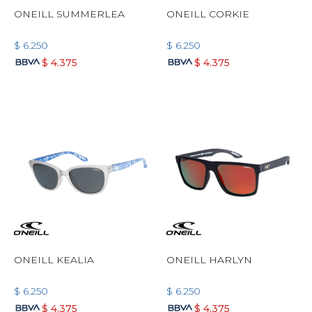
ONEILL SUMMERLEA
ONEILL CORKIE
$
6.250
$
6.250
$
4.375
$
4.375
ONEILL KEALIA
ONEILL HARLYN
$
6.250
$
6.250
$
4.375
$
4.375