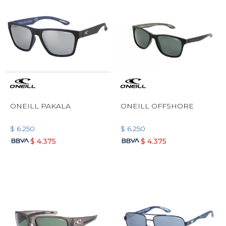
ONEILL PAKALA
ONEILL OFFSHORE
$
6.250
$
6.250
$
4.375
$
4.375