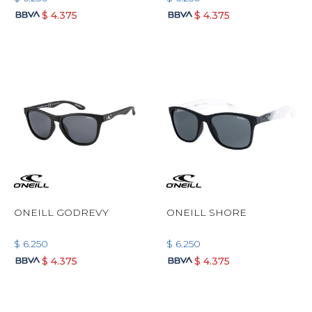
$
4.375
$
4.375
ONEILL GODREVY
ONEILL SHORE
$
6.250
$
6.250
$
4.375
$
4.375