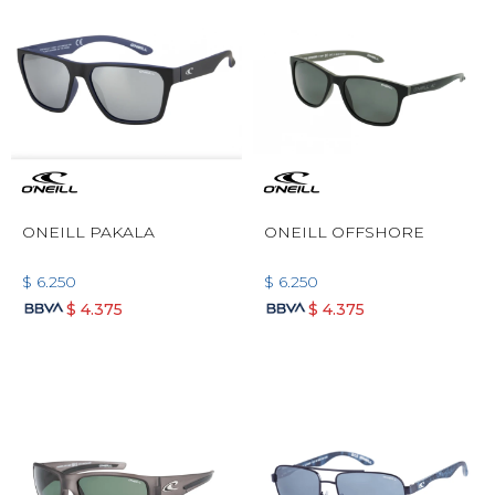
ONEILL PAKALA
ONEILL OFFSHORE
$
6.250
$
6.250
$
4.375
$
4.375