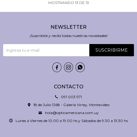
MOSTRANDO
13
DE
13
NEWSLETTER
¡Suscribite y recibí todas nuestras novedades!
SUSCRIBIRME



CONTACTO
091 003 971
18 de Julio 1268 - Galería Virrey, Montevideo
hola@opticamericana.com.uy
Lunes a Viernes de 10:00 a 19:00 hs y Sábados de 9:30 a 13:30 hs