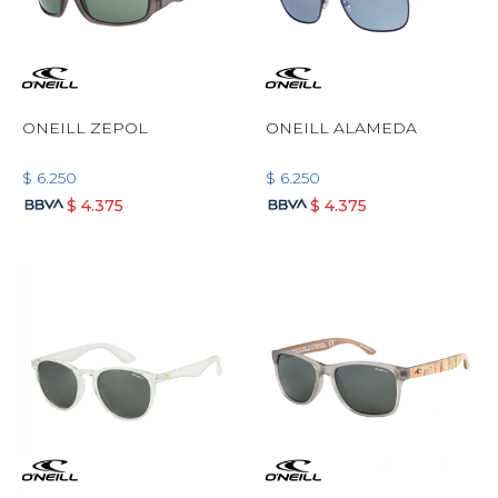
ONEILL ZEPOL
ONEILL ALAMEDA
$
6.250
$
6.250
$
4.375
$
4.375