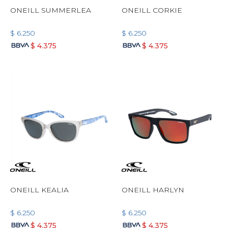
ONEILL SUMMERLEA
ONEILL CORKIE
$
6.250
$
6.250
$
4.375
$
4.375
ONEILL KEALIA
ONEILL HARLYN
$
6.250
$
6.250
$
4.375
$
4.375