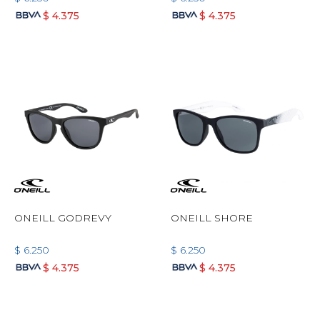
$
4.375
$
4.375
ONEILL GODREVY
ONEILL SHORE
$
6.250
$
6.250
$
4.375
$
4.375