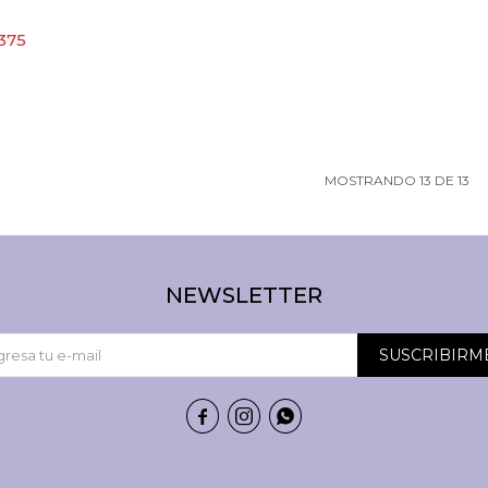
.375
MOSTRANDO
13
DE
13
NEWSLETTER
SUSCRIBIRM


