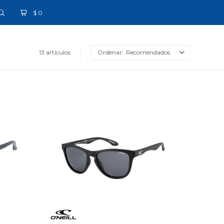
$
0
13 artículos
Recomendados