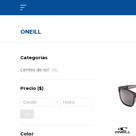

ONEILL
Categorías
Lentes de sol
(13)
Precio
($)
OK
Color