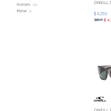
ONEILL
Acetato
(12)
Metal
(1)
$
6.250
$
4
ONEILL 