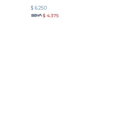
$
6.250
$
4.375