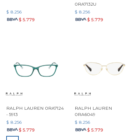
0RA7132U
$
8.256
$
8.256
$
5.779
$
5.779
RALPH LAUREN 0RA7124
RALPH LAUREN
- 5913
0RA6049
$
8.256
$
8.256
$
5.779
$
5.779