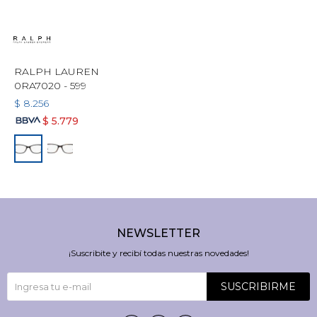
RALPH LAUREN
0RA7020 - 599
$
8.256
$
5.779
NEWSLETTER
¡Suscribite y recibí todas nuestras novedades!
SUSCRIBIRME