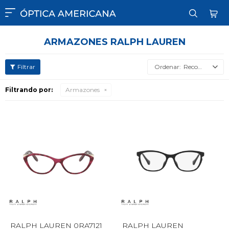

ARMAZONES RALPH LAUREN
Recomendados
Filtrando por:
Armazones
RALPH LAUREN 0RA7121
RALPH LAUREN