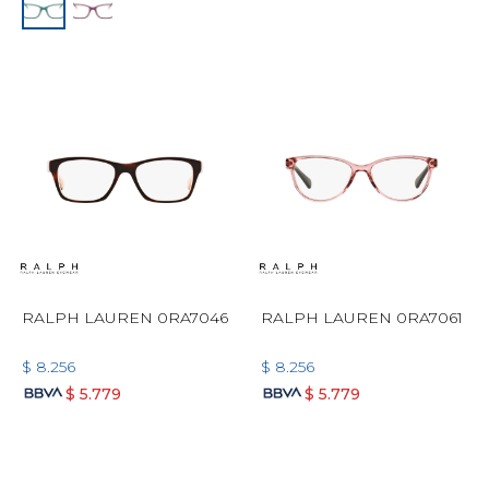
RALPH LAUREN 0RA7046
RALPH LAUREN 0RA7061
$
8.256
$
8.256
$
5.779
$
5.779