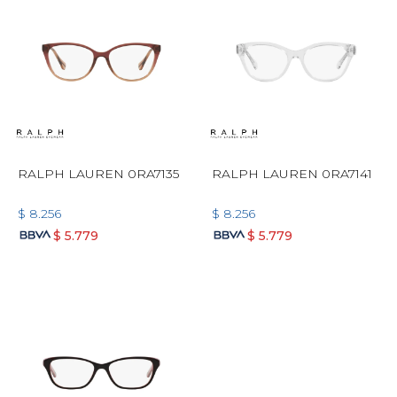
RALPH LAUREN 0RA7135
RALPH LAUREN 0RA7141
$
8.256
$
8.256
$
5.779
$
5.779