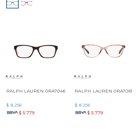
RALPH LAUREN 0RA7046
RALPH LAUREN 0RA7061
$
8.256
$
8.256
$
5.779
$
5.779