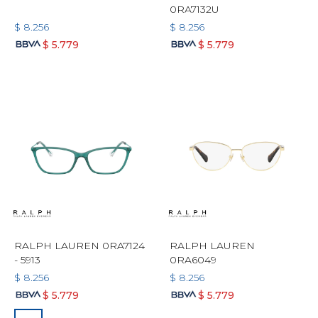
0RA7132U
$
8.256
$
8.256
$
5.779
$
5.779
RALPH LAUREN 0RA7124
RALPH LAUREN
- 5913
0RA6049
$
8.256
$
8.256
$
5.779
$
5.779