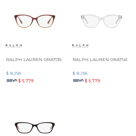
RALPH LAUREN 0RA7135
RALPH LAUREN 0RA7141
$
8.256
$
8.256
$
5.779
$
5.779