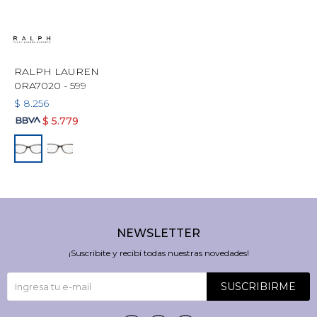
RALPH LAUREN
0RA7020 - 599
$
8.256
$
5.779
NEWSLETTER
¡Suscribite y recibí todas nuestras novedades!
SUSCRIBIRME