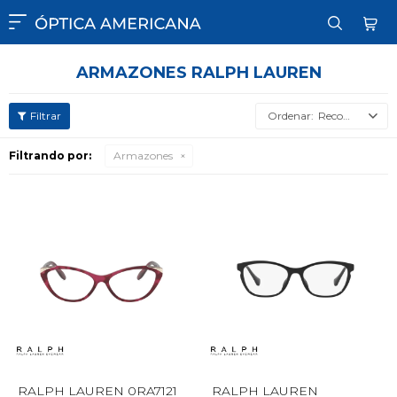

ARMAZONES RALPH LAUREN
Recomendados
Filtrando por:
Armazones
RALPH LAUREN 0RA7121
RALPH LAUREN