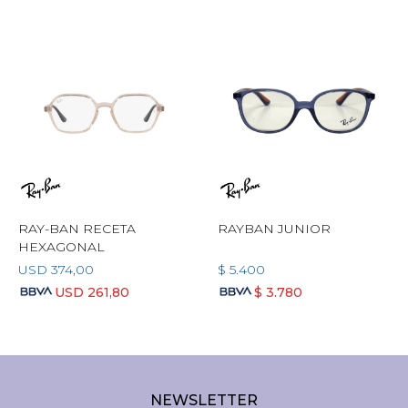
RAY-BAN RECETA
RAYBAN JUNIOR
HEXAGONAL
USD
374,00
$
5.400
USD
261,80
$
3.780
NEWSLETTER