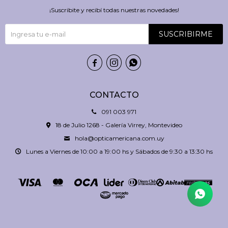
¡Suscribite y recibí todas nuestras novedades!
SUSCRIBIRME



CONTACTO
091 003 971
18 de Julio 1268 - Galería Virrey, Montevideo
hola@opticamericana.com.uy
Lunes a Viernes de 10:00 a 19:00 hs y Sábados de 9:30 a 13:30 hs