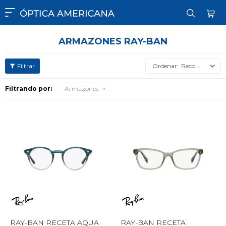

ARMAZONES RAY-BAN
Recomendados
Filtrando por:
Armazones
RAY-BAN RECETA AQUA
RAY-BAN RECETA