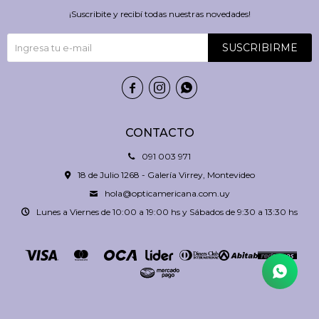
¡Suscribite y recibí todas nuestras novedades!
SUSCRIBIRME



CONTACTO
091 003 971
18 de Julio 1268 - Galería Virrey, Montevideo
hola@opticamericana.com.uy
Lunes a Viernes de 10:00 a 19:00 hs y Sábados de 9:30 a 13:30 hs