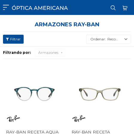

ARMAZONES RAY-BAN
Recomendados
Filtrando por:
Armazones
RAY-BAN RECETA AQUA
RAY-BAN RECETA