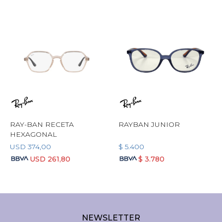
RAY-BAN RECETA
RAYBAN JUNIOR
HEXAGONAL
USD
374,00
$
5.400
USD
261,80
$
3.780
NEWSLETTER