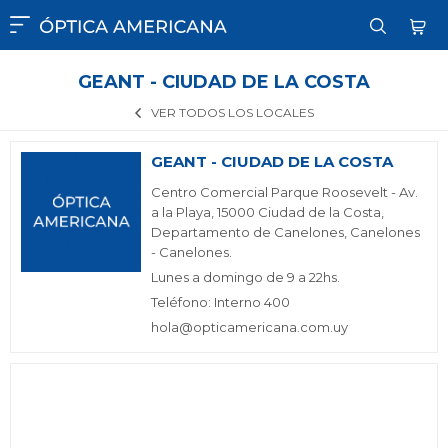

GEANT - CIUDAD DE LA COSTA
VER TODOS LOS LOCALES
GEANT - CIUDAD DE LA COSTA
Centro Comercial Parque Roosevelt - Av.
a la Playa, 15000 Ciudad de la Costa,
Departamento de Canelones, Canelones
- Canelones.
Lunes a domingo de 9 a 22hs.
Teléfono: Interno 400
hola@opticamericana.com.uy