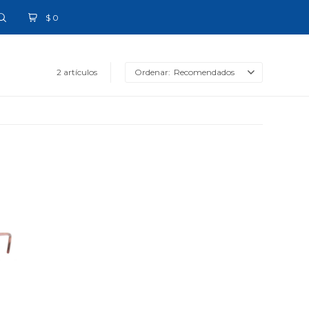
$
0
2 artículos
Recomendados