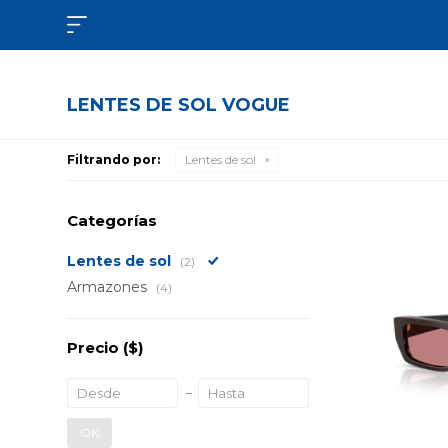

LENTES DE SOL VOGUE
Filtrando por:
Lentes de sol
Categorías
Lentes de sol
(2)
Armazones
(4)
Precio
($)
OK