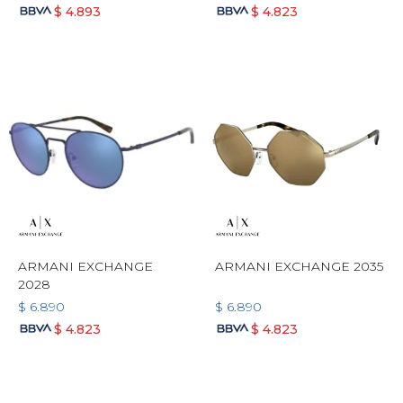
$
4.893
$
4.823
ARMANI EXCHANGE
ARMANI EXCHANGE 2035
2028
$
6.890
$
6.890
$
4.823
$
4.823