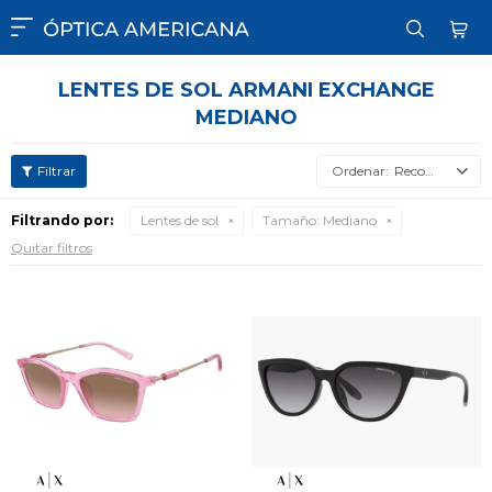

LENTES DE SOL ARMANI EXCHANGE
MEDIANO
Recomendados
Filtrando por:
Lentes de sol
Tamaño:
Mediano
Quitar filtros