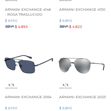
ARMANI EXCHANGE 4146
ARMANI EXCHANGE 4130
- ROSA TRASLUCIDO
$
6.990
$
6.890
$
4.893
$
4.823
ARMANI EXCHANGE 2054
ARMANI EXCHANGE 2023
$
6.990
$
6.890