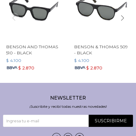
BENSON AND THOMAS
BENSON & THOMAS 509
510 - BLACK
- BLACK
$
4.100
$
4.100
$
2.870
$
2.870
NEWSLETTER
¡Suscribite y recibí todas nuestras novedades!
SUSCRIBIRME