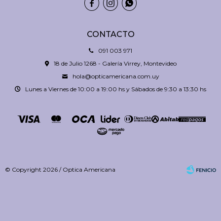



CONTACTO
091 003 971
18 de Julio 1268 - Galería Virrey, Montevideo
hola@opticamericana.com.uy
Lunes a Viernes de 10:00 a 19:00 hs y Sábados de 9:30 a 13:30 hs
© Copyright 2026 / Optica Americana