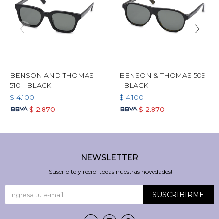
BENSON AND THOMAS
BENSON & THOMAS 509
510 - BLACK
- BLACK
$
4.100
$
4.100
$
2.870
$
2.870
NEWSLETTER
¡Suscribite y recibí todas nuestras novedades!
SUSCRIBIRME