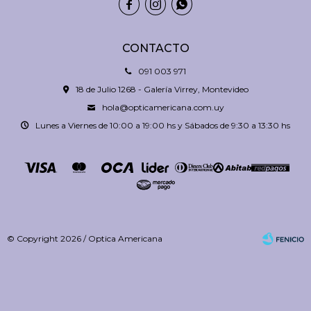



CONTACTO
091 003 971
18 de Julio 1268 - Galería Virrey, Montevideo
hola@opticamericana.com.uy
Lunes a Viernes de 10:00 a 19:00 hs y Sábados de 9:30 a 13:30 hs
© Copyright 2026 / Optica Americana