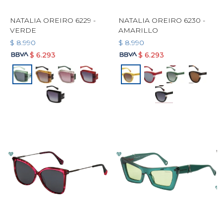
NATALIA OREIRO 6229 -
NATALIA OREIRO 6230 -
VERDE
AMARILLO
$
8.990
$
8.990
$
6.293
$
6.293