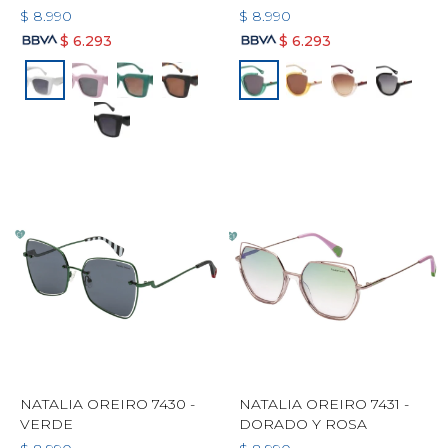
$
8.990
$
8.990
$
6.293
$
6.293
NATALIA OREIRO 7430 -
NATALIA OREIRO 7431 -
VERDE
DORADO Y ROSA