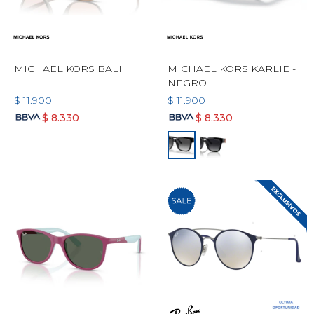
MICHAEL KORS BALI
MICHAEL KORS KARLIE -
NEGRO
$
11.900
$
11.900
$
8.330
$
8.330