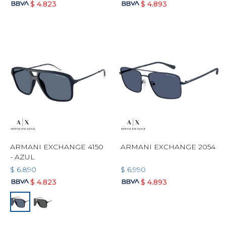
$
4.823
$
4.893
ARMANI EXCHANGE 4150
ARMANI EXCHANGE 2054
- AZUL
$
6.890
$
6.990
$
4.823
$
4.893