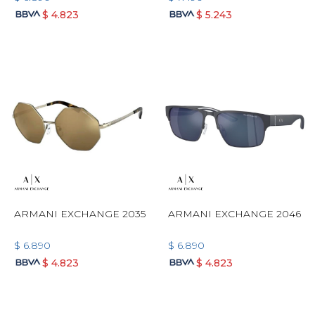
$
4.823
$
5.243
ARMANI EXCHANGE 2035
ARMANI EXCHANGE 2046
$
6.890
$
6.890
$
4.823
$
4.823