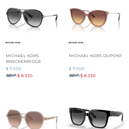
MICHAEL KORS
MICHAEL KORS DUPONT
BRECKENRIDGE
$
11.900
$
11.900
$
8.330
$
8.330