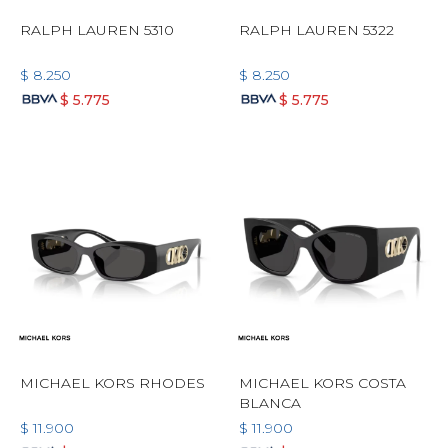
RALPH LAUREN 5310
RALPH LAUREN 5322
$
8.250
$
8.250
$
5.775
$
5.775
MICHAEL KORS RHODES
MICHAEL KORS COSTA
BLANCA
$
11.900
$
11.900