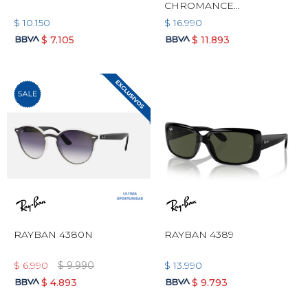
CHROMANCE
POLARIZADO
$
10.150
$
16.990
$
7.105
$
11.893
RAYBAN 4380N
RAYBAN 4389
$
6.990
$
9.990
$
13.990
$
4.893
$
9.793