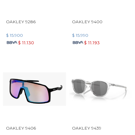
OAKLEY 9286
OAKLEY 9400
$
15.900
$
15.990
$
11.130
$
11.193
OAKLEY 9406
OAKLEY 9439