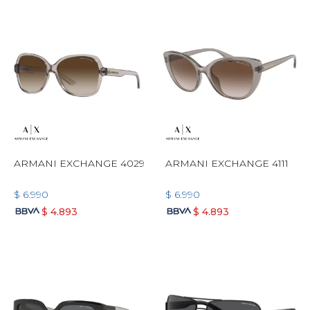
ARMANI EXCHANGE 4029
ARMANI EXCHANGE 4111
$
6.990
$
6.990
$
4.893
$
4.893