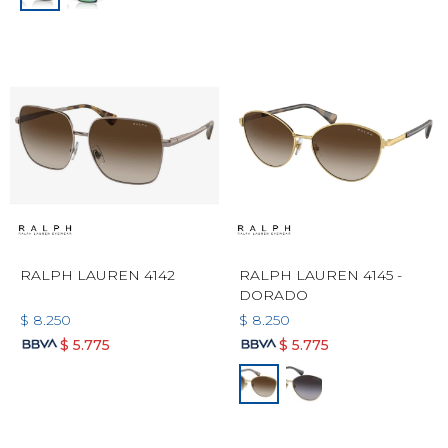
RALPH LAUREN 4142
RALPH LAUREN 4145 -
DORADO
$
8.250
$
8.250
$
5.775
$
5.775