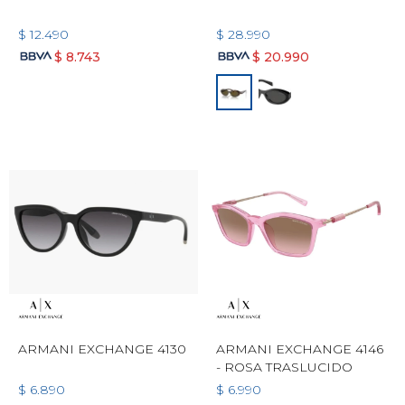
$
12.490
$
28.990
$
8.743
$
20.990
ARMANI EXCHANGE 4130
ARMANI EXCHANGE 4146
- ROSA TRASLUCIDO
$
6.890
$
6.990