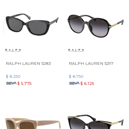
RALPH LAUREN 5283
RALPH LAUREN 5297
$
8.250
$
8.750
$
5.775
$
6.125