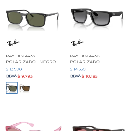
RAYBAN 4435
RAYBAN 4438
POLARIZADO - NEGRO
POLARIZADO
$
13.990
$
14.550
$
9.793
$
10.185