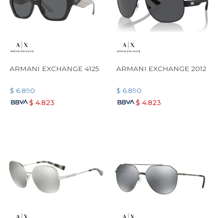
ARMANI EXCHANGE 4125
ARMANI EXCHANGE 2012
$
6.890
$
6.890
$
4.823
$
4.823