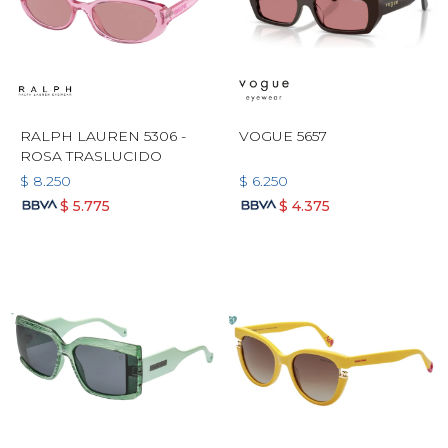
RALPH LAUREN 5306 -
VOGUE 5657
ROSA TRASLUCIDO
$
8.250
$
6.250
$
5.775
$
4.375