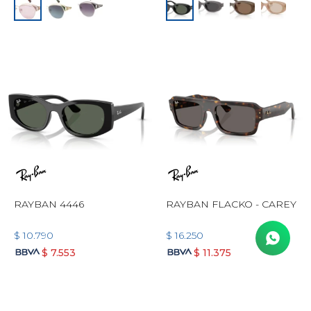
RAYBAN 4446
RAYBAN FLACKO - CAREY
$
10.790
$
16.250
$
7.553
$
11.375