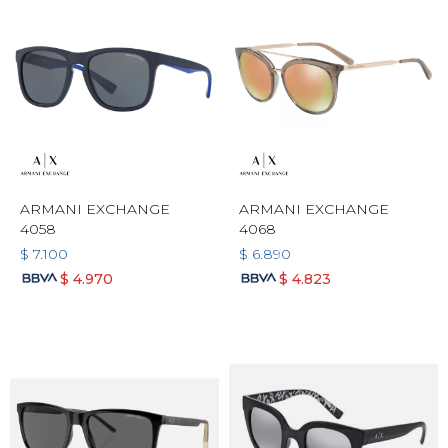
ARMANI EXCHANGE
ARMANI EXCHANGE
4058
4068
$
7.100
$
6.890
$
4.970
$
4.823