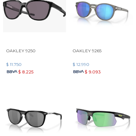
OAKLEY 9250
OAKLEY 9265
$
11.750
$
12.990
$
8.225
$
9.093