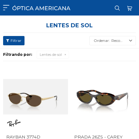

LENTES DE SOL
Recomendados
Filtrando por:
Lentes de sol
RAYBAN 3774D
PRADA 26ZS - CAREY