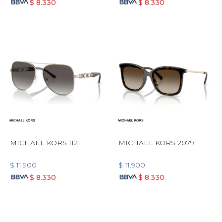
$
8.330
$
8.330
MICHAEL KORS 1121
MICHAEL KORS 2079
$
11.900
$
11.900
$
8.330
$
8.330