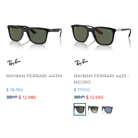
RAYBAN FERRARI 4413M
RAYBAN FERRARI 4433 -
NEGRO
$
18.550
$
17.990
$
12.985
$
12.593