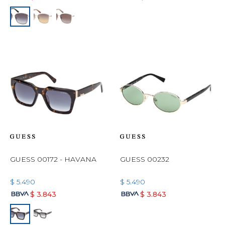
GUESS 00172 - HAVANA
GUESS 00232
$
5.490
$
5.490
$
3.843
$
3.843