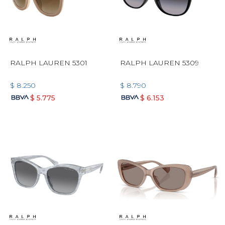
RALPH LAUREN 5301
RALPH LAUREN 5309
$
8.250
$
8.790
$
5.775
$
6.153