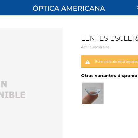
LENTES ESCLER
lc-esclerales
Este artículo está agota
Otras variantes disponib