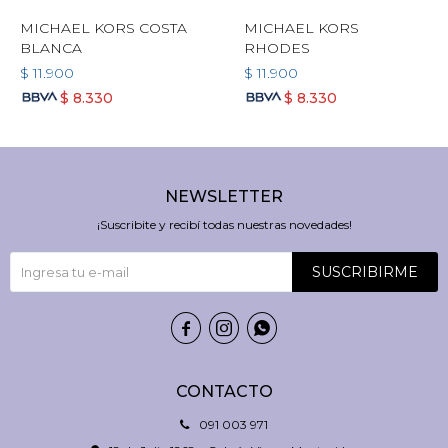
MICHAEL KORS COSTA
MICHAEL KORS
BLANCA
RHODES
$
11.900
$
11.900
$
8.330
$
8.330
NEWSLETTER
¡Suscribite y recibí todas nuestras novedades!
SUSCRIBIRME



CONTACTO
091 003 971