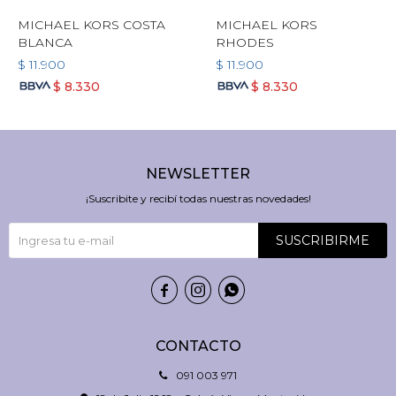
MICHAEL KORS COSTA
MICHAEL KORS
BLANCA
RHODES
$
11.900
$
11.900
$
8.330
$
8.330
NEWSLETTER
¡Suscribite y recibí todas nuestras novedades!
SUSCRIBIRME



CONTACTO
091 003 971