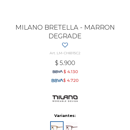
MILANO BRETELLA - MARRON
DEGRADE
LM-CH6915C2
$
5.900
$
4.130
$
4.720
Variantes: