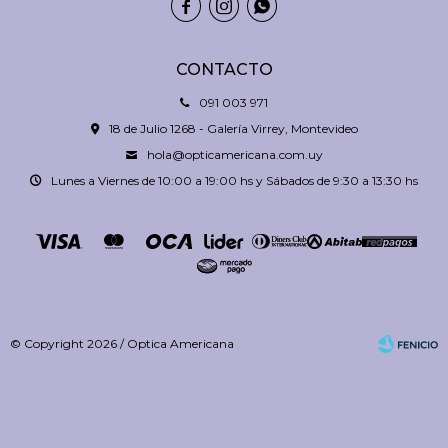



CONTACTO
091 003 971
18 de Julio 1268 - Galería Virrey, Montevideo
hola@opticamericana.com.uy
Lunes a Viernes de 10:00 a 19:00 hs y Sábados de 9:30 a 13:30 hs
© Copyright 2026 / Optica Americana