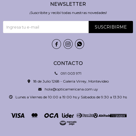
NEWSLETTER
¡Suscribite y recibí todas nuestras novedades!
SUSCRIBIRME



CONTACTO
091 003 971
18 de Julio 1268 - Galería Virrey, Montevideo
hola@opticamericana.com.uy
Lunes a Viernes de 10:00 a 19:00 hs y Sábados de 9:30 a 13:30 hs