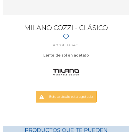
MILANO COZZI - CLÁSICO
GLT6634C1
Lente de sol en acetato
Este artículo está agotado.
PRODUCTOS QUE TE PUEDEN