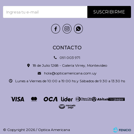
SUSCRIBIRME



CONTACTO
091 003 971
18 de Julio 1268 - Galería Virrey, Montevideo
hola@opticamericana.com.uy
Lunes a Viernes de 10:00 a 19:00 hs y Sábados de 9:30 a 13:30 hs
© Copyright 2026 / Optica Americana