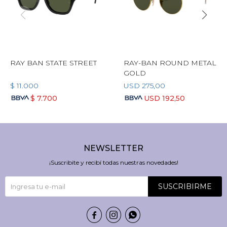
RAY BAN STATE STREET
RAY-BAN ROUND METAL
GOLD
$
11.000
USD
275,00
$
7.700
USD
192,50
NEWSLETTER
¡Suscribite y recibí todas nuestras novedades!
SUSCRIBIRME


