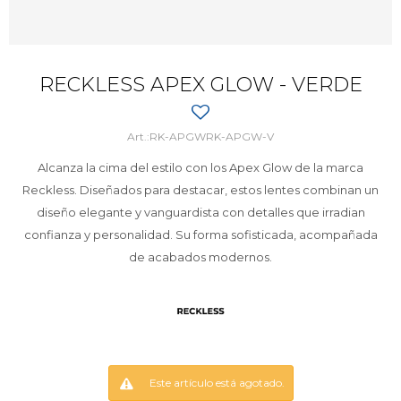
RECKLESS APEX GLOW - VERDE
RK-APGWRK-APGW-V
Alcanza la cima del estilo con los Apex Glow de la marca
Reckless. Diseñados para destacar, estos lentes combinan un
diseño elegante y vanguardista con detalles que irradian
confianza y personalidad. Su forma sofisticada, acompañada
de acabados modernos.
Este artículo está agotado.