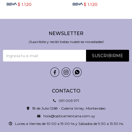
$
1.120
$
1.120
NEWSLETTER
¡Suscribite y recibí todas nuestras novedades!
SUSCRIBIRME



CONTACTO
091 003 971
18 de Julio 1268 - Galería Virrey, Montevideo
hola@opticamericana.com.uy
Lunes a Viernes de 10:00 a 19:00 hs y Sábados de 9:30 a 13:30 hs