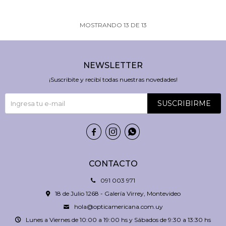
MOSTRANDO
13
DE
13
NEWSLETTER
¡Suscribite y recibí todas nuestras novedades!
SUSCRIBIRME



CONTACTO
091 003 971
18 de Julio 1268 - Galería Virrey, Montevideo
hola@opticamericana.com.uy
Lunes a Viernes de 10:00 a 19:00 hs y Sábados de 9:30 a 13:30 hs