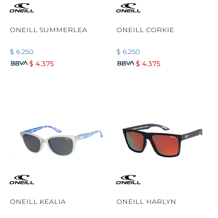
ONEILL SUMMERLEA
ONEILL CORKIE
$
6.250
$
6.250
$
4.375
$
4.375
ONEILL KEALIA
ONEILL HARLYN