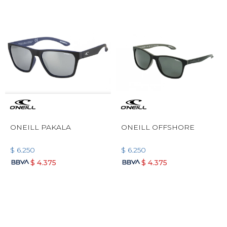
ONEILL PAKALA
ONEILL OFFSHORE
$
6.250
$
6.250
$
4.375
$
4.375