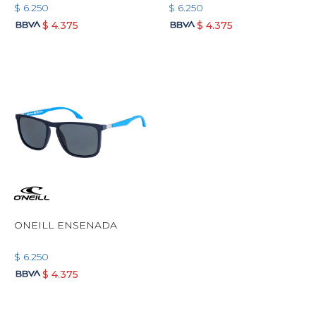
$
6.250
$
6.250
$
4.375
$
4.375
ONEILL ENSENADA
$
6.250
$
4.375