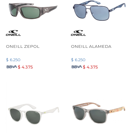
ONEILL ZEPOL
ONEILL ALAMEDA
$
6.250
$
6.250
$
4.375
$
4.375