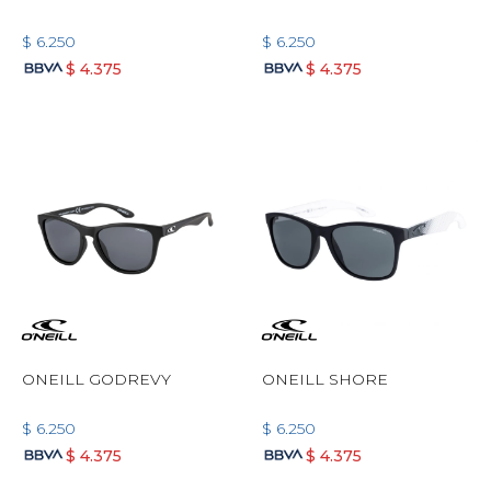
$
6.250
$
6.250
$
4.375
$
4.375
ONEILL GODREVY
ONEILL SHORE
$
6.250
$
6.250
$
4.375
$
4.375