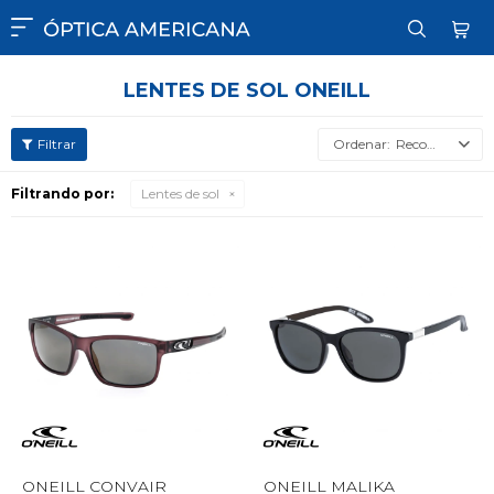

LENTES DE SOL ONEILL
Recomendados
Filtrando por:
Lentes de sol
ONEILL CONVAIR
ONEILL MALIKA