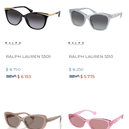
RALPH LAUREN 5309
RALPH LAUREN 5310
$
8.790
$
8.250
$
6.153
$
5.775