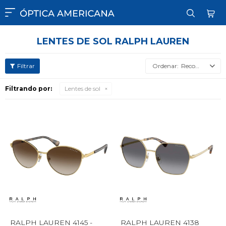

LENTES DE SOL RALPH LAUREN
Recomendados
Filtrando por:
Lentes de sol
RALPH LAUREN 4145 -
RALPH LAUREN 4138