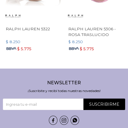
RALPH LAUREN 5322
RALPH LAUREN 5306 -
ROSA TRASLUCIDO
$
8.250
$
8.250
$
5.775
$
5.775
NEWSLETTER
¡Suscribite y recibí todas nuestras novedades!
SUSCRIBIRME


