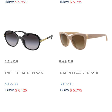
$
5.775
$
5.775
RALPH LAUREN 5297
RALPH LAUREN 5301
$
8.750
$
8.250
$
6.125
$
5.775