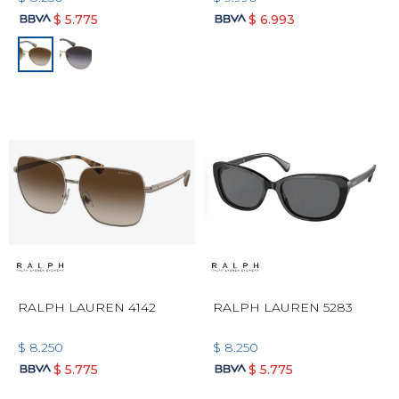
$
5.775
$
6.993
RALPH LAUREN 4142
RALPH LAUREN 5283
$
8.250
$
8.250
$
5.775
$
5.775