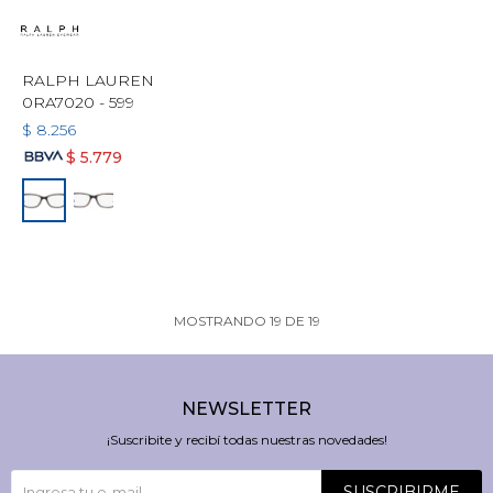
RALPH LAUREN
0RA7020 - 599
$
8.256
$
5.779
MOSTRANDO
19
DE
19
NEWSLETTER
¡Suscribite y recibí todas nuestras novedades!
SUSCRIBIRME