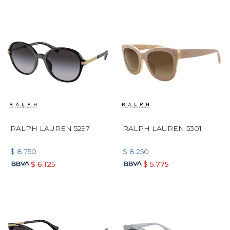
RALPH LAUREN 5297
RALPH LAUREN 5301
$
8.750
$
8.250
$
6.125
$
5.775