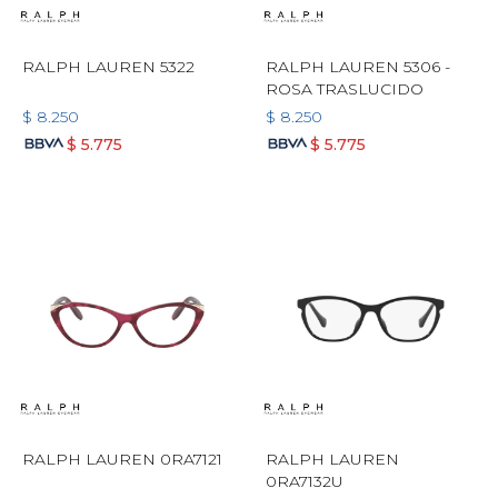
RALPH LAUREN 5322
RALPH LAUREN 5306 -
ROSA TRASLUCIDO
$
8.250
$
8.250
$
5.775
$
5.775
RALPH LAUREN 0RA7121
RALPH LAUREN
0RA7132U