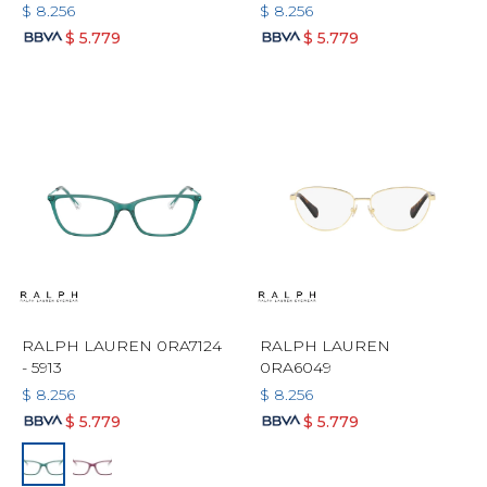
$
8.256
$
8.256
$
5.779
$
5.779
RALPH LAUREN 0RA7124
RALPH LAUREN
- 5913
0RA6049
$
8.256
$
8.256
$
5.779
$
5.779