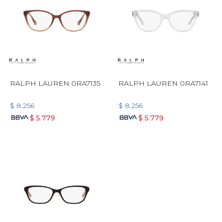
RALPH LAUREN 0RA7135
RALPH LAUREN 0RA7141
$
8.256
$
8.256
$
5.779
$
5.779