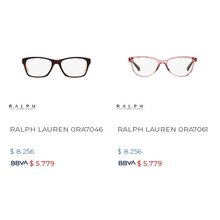
RALPH LAUREN 0RA7046
RALPH LAUREN 0RA7061
$
8.256
$
8.256
$
5.779
$
5.779