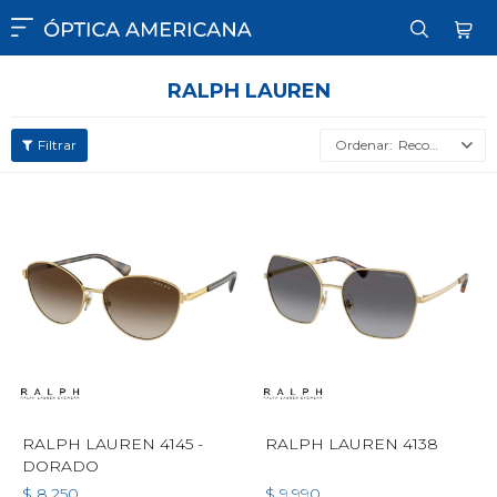

RALPH LAUREN
Recomendados
RALPH LAUREN 4145 -
RALPH LAUREN 4138
DORADO
$
8.250
$
9.990