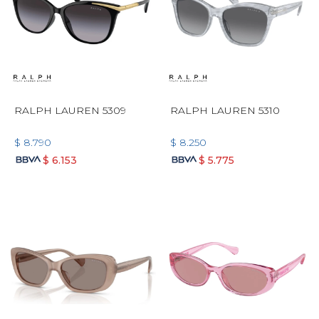
RALPH LAUREN 5309
RALPH LAUREN 5310
$
8.790
$
8.250
$
6.153
$
5.775