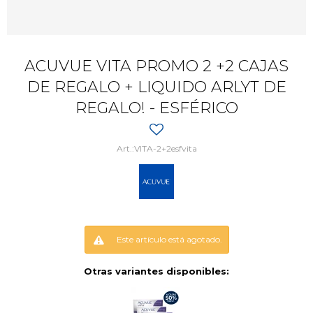
ACUVUE VITA PROMO 2 +2 CAJAS
DE REGALO + LIQUIDO ARLYT DE
REGALO! - ESFÉRICO
VITA-2+2esfvita
Este artículo está agotado.
Otras variantes disponibles: