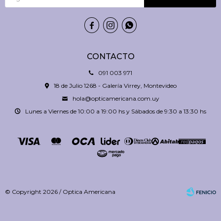



CONTACTO
091 003 971
18 de Julio 1268 - Galería Virrey, Montevideo
hola@opticamericana.com.uy
Lunes a Viernes de 10:00 a 19:00 hs y Sábados de 9:30 a 13:30 hs
© Copyright 2026 / Optica Americana