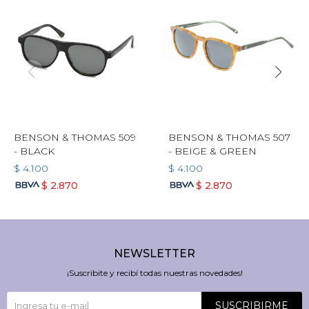
BENSON & THOMAS 509
BENSON & THOMAS 507
- BLACK
- BEIGE & GREEN
$
4.100
$
4.100
$
2.870
$
2.870
NEWSLETTER
¡Suscribite y recibí todas nuestras novedades!
SUSCRIBIRME