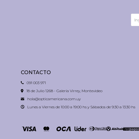
CONTACTO
091 003 971
18 de Julio 1268 - Galería Virrey, Montevideo
hola@opticamericana.com.uy
Lunes a Viernes de 10:00 a 19:00 hs y Sábados de 9:30 a 13:30 hs