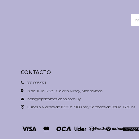
CONTACTO
091 003 971
18 de Julio 1268 - Galería Virrey, Montevideo
hola@opticamericana.com.uy
Lunes a Viernes de 10:00 a 19:00 hs y Sábados de 9:30 a 13:30 hs