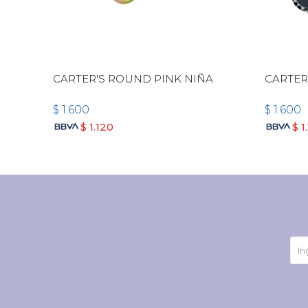
CARTER'S ROUND PINK NIÑA
CARTER
$
1.600
$
1.600
$
1.120
$
1