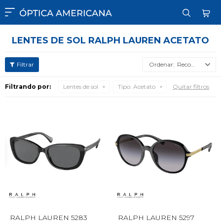

LENTES DE SOL RALPH LAUREN ACETATO
Recomendados
Filtrando por:
Lentes de sol
Tipo:
Acetato
Quitar filtros
RALPH LAUREN 5283
RALPH LAUREN 5297