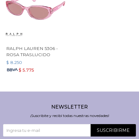
RALPH LAUREN 5306 -
ROSA TRASLUCIDO
$
8.250
$
5.775
NEWSLETTER
¡Suscribite y recibí todas nuestras novedades!
SUSCRIBIRME