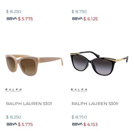
$
8.250
$
8.750
$
5.775
$
6.125
RALPH LAUREN 5301
RALPH LAUREN 5309
$
8.250
$
8.790
$
5.775
$
6.153