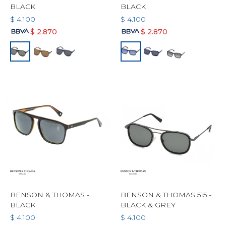
BLACK
BLACK
$
4.100
$
4.100
$
2.870
$
2.870
BENSON & THOMAS -
BENSON & THOMAS 515 -
BLACK
BLACK & GREY
$
4.100
$
4.100