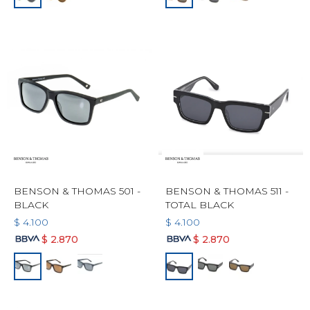
BENSON & THOMAS 501 -
BENSON & THOMAS 511 -
BLACK
TOTAL BLACK
$
4.100
$
4.100
$
2.870
$
2.870