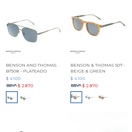
BENSON AND THOMAS
BENSON & THOMAS 507 -
BT508 - PLATEADO
BEIGE & GREEN
$
4.100
$
4.100
$
2.870
$
2.870