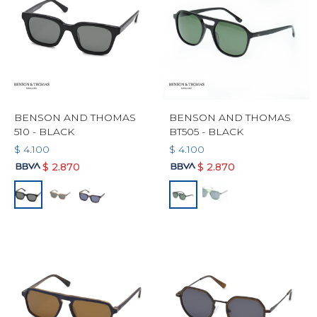
BENSON AND THOMAS
BENSON AND THOMAS
510 - BLACK
BT505 - BLACK
$
4.100
$
4.100
$
2.870
$
2.870