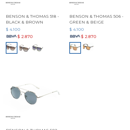
BENSON & THOMAS 518 -
BENSON & THOMAS 506 -
BLACK & BROWN
GREEN & BEIGE
$
4.100
$
4.100
$
2.870
$
2.870