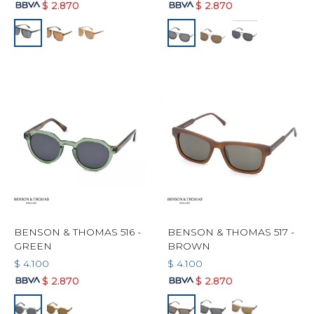
$
2.870
$
2.870
BENSON & THOMAS 516 -
BENSON & THOMAS 517 -
GREEN
BROWN
$
4.100
$
4.100
$
2.870
$
2.870