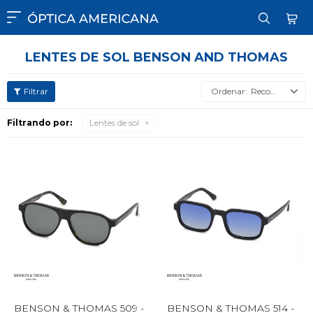

LENTES DE SOL BENSON AND THOMAS
Recomendados
Filtrando por:
Lentes de sol
BENSON & THOMAS 509 -
BENSON & THOMAS 514 -