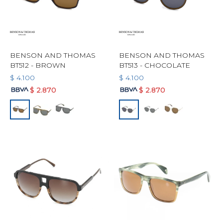
BENSON AND THOMAS
BENSON AND THOMAS
BT512 - BROWN
BT513 - CHOCOLATE
$
4.100
$
4.100
$
2.870
$
2.870