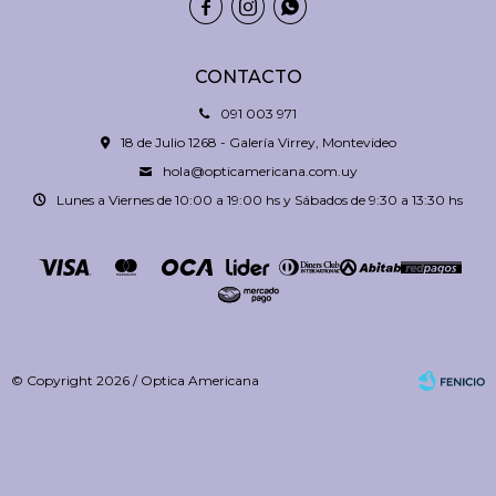



CONTACTO
091 003 971
18 de Julio 1268 - Galería Virrey, Montevideo
hola@opticamericana.com.uy
Lunes a Viernes de 10:00 a 19:00 hs y Sábados de 9:30 a 13:30 hs
© Copyright 2026 / Optica Americana