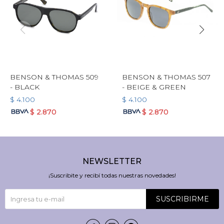
BENSON & THOMAS 509
BENSON & THOMAS 507
- BLACK
- BEIGE & GREEN
$
4.100
$
4.100
$
2.870
$
2.870
NEWSLETTER
¡Suscribite y recibí todas nuestras novedades!
SUSCRIBIRME