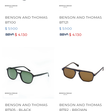
BENSON AND THOMAS
BENSON AND THOMAS
BT100
BT121
$
5.900
$
5.900
$
4.130
$
4.130
BENSON AND THOMAS
BENSON AND THOMAS
BT505 - BLACK
BT512 - BROWN