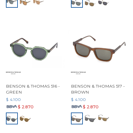
BENSON & THOMAS 516 -
BENSON & THOMAS 517 -
GREEN
BROWN
$
4.100
$
4.100
$
2.870
$
2.870