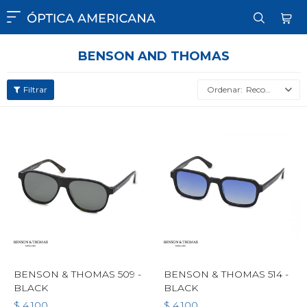

BENSON AND THOMAS
Recomendados
BENSON & THOMAS 509 -
BENSON & THOMAS 514 -
BLACK
BLACK
$
4.100
$
4.100