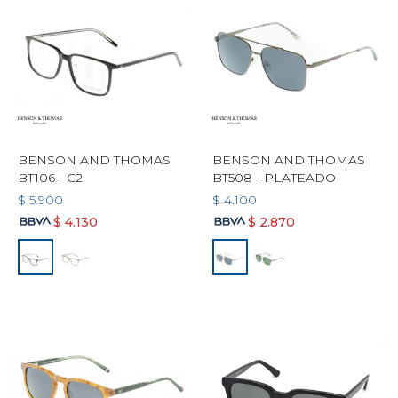
BENSON AND THOMAS
BENSON AND THOMAS
BT106 - C2
BT508 - PLATEADO
$
5.900
$
4.100
$
4.130
$
2.870