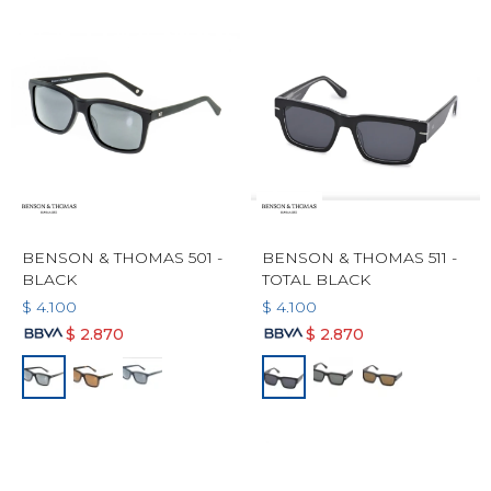
BENSON & THOMAS 501 -
BENSON & THOMAS 511 -
BLACK
TOTAL BLACK
$
4.100
$
4.100
$
2.870
$
2.870