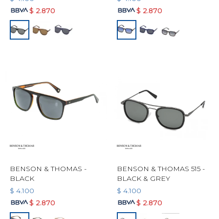
$
2.870
$
2.870
BENSON & THOMAS -
BENSON & THOMAS 515 -
BLACK
BLACK & GREY
$
4.100
$
4.100
$
2.870
$
2.870