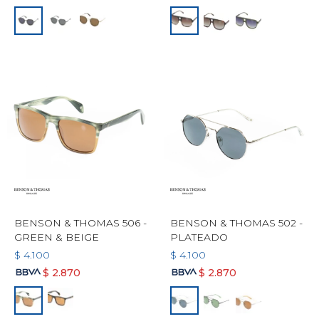
BENSON & THOMAS 506 -
BENSON & THOMAS 502 -
GREEN & BEIGE
PLATEADO
$
4.100
$
4.100
$
2.870
$
2.870