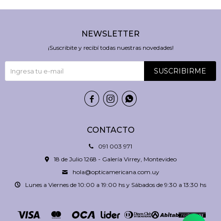
NEWSLETTER
¡Suscribite y recibí todas nuestras novedades!
SUSCRIBIRME



CONTACTO
091 003 971
18 de Julio 1268 - Galería Virrey, Montevideo
hola@opticamericana.com.uy
Lunes a Viernes de 10:00 a 19:00 hs y Sábados de 9:30 a 13:30 hs