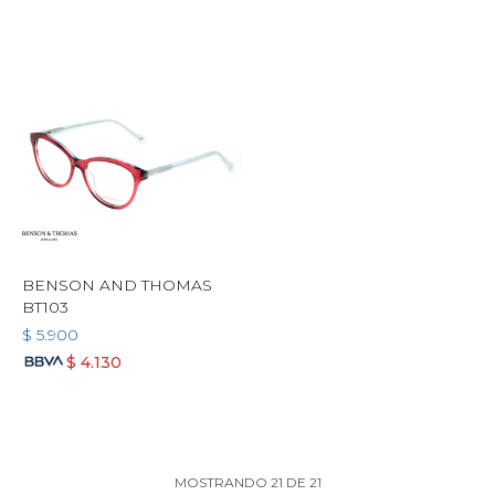
BENSON AND THOMAS
BT103
$
5.900
$
4.130
MOSTRANDO
21
DE
21