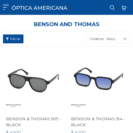

BENSON AND THOMAS
Recomendados
BENSON & THOMAS 509 -
BENSON & THOMAS 514 -
BLACK
BLACK
$
4.100
$
4.100