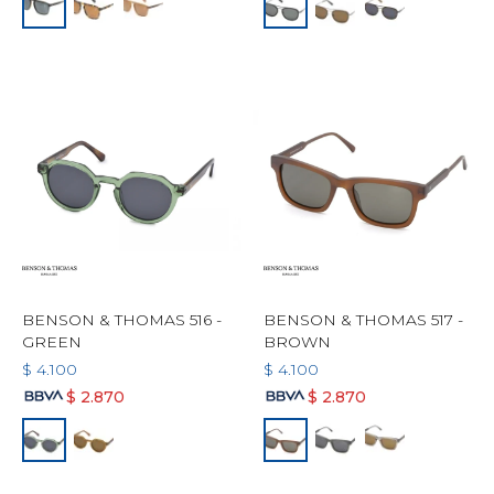
BENSON & THOMAS 516 -
BENSON & THOMAS 517 -
GREEN
BROWN
$
4.100
$
4.100
$
2.870
$
2.870