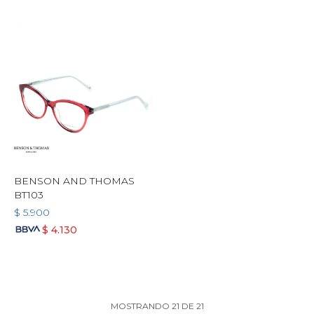
BENSON AND THOMAS
BT103
$
5.900
$
4.130
MOSTRANDO
21
DE
21