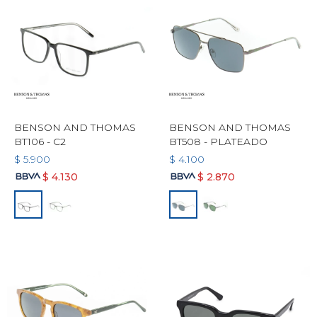
BENSON AND THOMAS
BENSON AND THOMAS
BT106 - C2
BT508 - PLATEADO
$
5.900
$
4.100
$
4.130
$
2.870