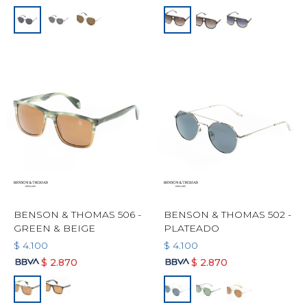
BENSON & THOMAS 506 -
BENSON & THOMAS 502 -
GREEN & BEIGE
PLATEADO
$
4.100
$
4.100
$
2.870
$
2.870