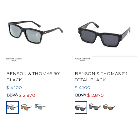
BENSON & THOMAS 501 -
BENSON & THOMAS 511 -
BLACK
TOTAL BLACK
$
4.100
$
4.100
$
2.870
$
2.870