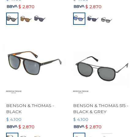
$
2.870
$
2.870
BENSON & THOMAS -
BENSON & THOMAS 515 -
BLACK
BLACK & GREY
$
4.100
$
4.100
$
2.870
$
2.870