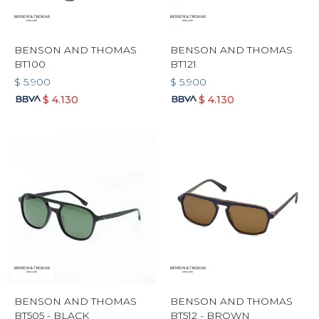
BENSON AND THOMAS
BENSON AND THOMAS
BT100
BT121
$
5.900
$
5.900
$
4.130
$
4.130
BENSON AND THOMAS
BENSON AND THOMAS
BT505 - BLACK
BT512 - BROWN