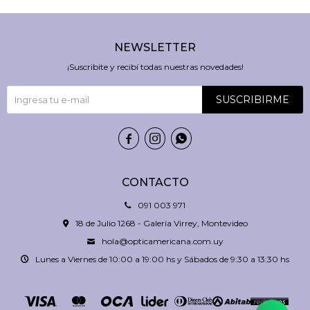
NEWSLETTER
¡Suscribite y recibí todas nuestras novedades!
SUSCRIBIRME



CONTACTO
091 003 971
18 de Julio 1268 - Galería Virrey, Montevideo
hola@opticamericana.com.uy
Lunes a Viernes de 10:00 a 19:00 hs y Sábados de 9:30 a 13:30 hs